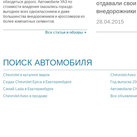
обходиться дорого. Автомобили УАЗ по
отдавали свои
стоимости владения оказались гораздо
внедорожники 
выгоднее всех одноклассников и даже
большинства внедорожников и кроссоверов из
28.04.2015
более компактных сегментов.
Все статьи и обзоры
ПОИСК АВТОМОБИЛЯ
Chevrolet в каталоге марок
Chevrolet Aveo
Седан Chevrolet Epica в Екатеринбурге
Год выпуска 20
Синий Lada в Екатеринбурге
Автомобили Ch
Chevrolet Aveo в продаже
Все объявлени