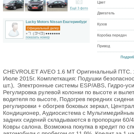
Цвет
Ещё 3 фото
Двигатель
Lucky Motors Nissan Екатеринбург
Кузов
Официальный дилер
●●●●●●●
+
(
)
Коробка передач
показать номер
Привод
Подробн
CHEVROLET AVEO 1.6 МТ Оригинальный ПТС. 1
Июле 2015г. Комплеткация: Подушки безопаснос
шт.), Электронные системы ESP/ABS, Гидро-уси
Регулировка рулевой колонки по высоте и вылет
водителя по высоте, Подогрев передних сидени
регулировки + обогрев боковых зеркал, Централ
Кондиционер, Аудиосистема c Мультимедийным
задних сидений складываются в пропорции 60/4
Ковры салона. Возможна покупка в кредит по с
автомобили с пробегом от 11.9%. Кредит за 1 