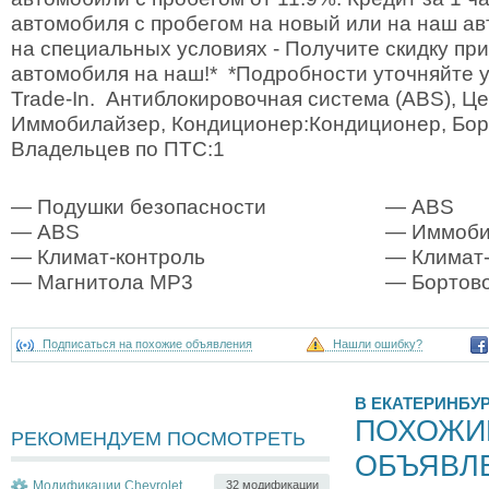
автомобиля с пробегом на новый или на наш ав
на специальных условиях - Получите скидку пр
автомобиля на наш!* *Подробности уточняйте 
Trade-In. Антиблокировочная система (ABS), Ц
Иммобилайзер, Кондиционер:Кондиционер, Бор
Владельцев по ПТС:1
— Подушки безопасности
— ABS
— ABS
— Иммоби
— Климат-контроль
— Климат-
— Магнитола MP3
— Бортово
Подписаться на похожие объявления
Нашли ошибку?
В ЕКАТЕРИНБУ
ПОХОЖИ
РЕКОМЕНДУЕМ ПОСМОТРЕТЬ
ОБЪЯВЛ
Модификации Chevrolet Aveo
32 модификации