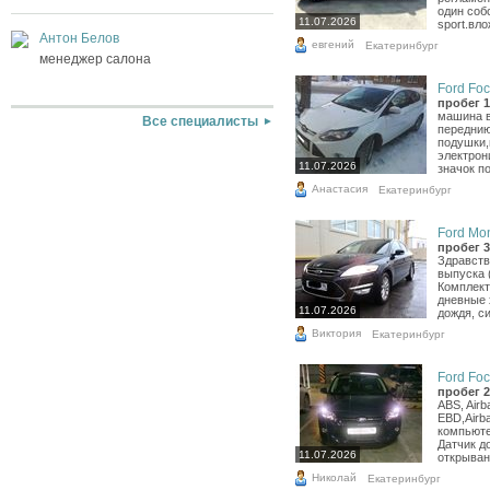
один соб
11.07.2026
sport.вло
Антон Белов
евгений
Екатеринбург
менеджер салона
Ford Foc
пробег 1
машина в
Все специалисты
переднию
подушки,
электрон
11.07.2026
значок по
Анастасия
Екатеринбург
Ford Mon
пробег 3
Здравств
выпуска 
Комплект
дневные 
11.07.2026
дождя, си
Виктория
Екатеринбург
Ford Foc
пробег 2
ABS, Airb
EBD,Airb
компьюте
Датчик д
11.07.2026
открыван
Николай
Екатеринбург