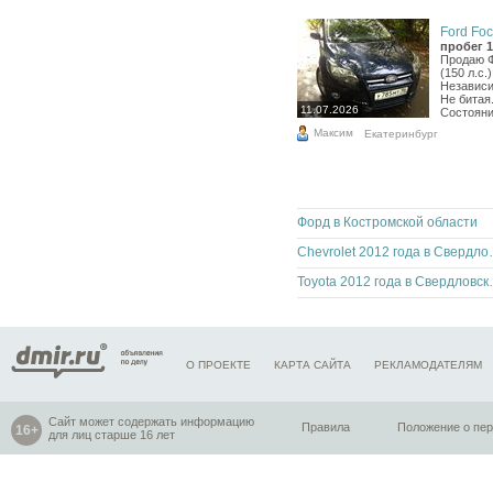
Ford Foc
пробег 1
Продаю Ф
(150 л.с.
Независи
Не битая
11.07.2026
Состояние
Максим
Екатеринбург
Форд в Костромской области
Chevrolet 2012
Toyota 2012 г
О ПРОЕКТЕ
КАРТА САЙТА
РЕКЛАМОДАТЕЛЯМ
Сайт может содержать информацию
Правила
Положение о пе
для лиц старше 16 лет