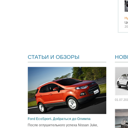
Hy
Ц
20
СТАТЬИ И ОБЗОРЫ
НОВ
01.07.20
Ford EcoSport. Добраться до Олимпа
После оглушительного успеха Nissan Juke,