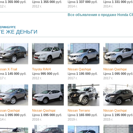
ена
1 355 000
руб.
Цена
1 355 000
руб.
Цена
1 337 000
руб.
Цена
1 331 000
руб
12 г.
2012 г.
2014 г.
2014 г.
Все объявления о продаже Honda C
ЕРИНБУРГЕ
ТЕ ЖЕ ДЕНЬГИ
ssan X-Trail
Toyota RAV4
Nissan Qashqai
Nissan Qashqai
ена
1 145 000
руб.
Цена
995 000
руб.
Цена
1 195 000
руб.
Цена
1 095 000
руб
17 г.
2012 г.
2017 г.
2017 г.
ssan Qashqai
Nissan Qashqai
Nissan Terrano
Nissan Qashqai
ена
1 095 000
руб.
Цена
1 095 000
руб.
Цена
1 165 000
руб.
Цена
1 195 000
руб
14 г.
2016 г.
2019 г.
2015 г.