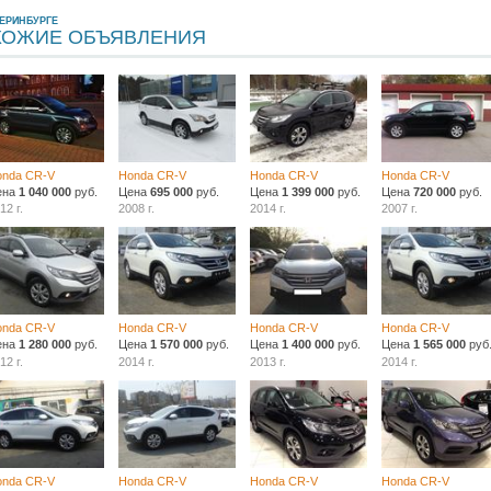
ЕРИНБУРГЕ
ХОЖИЕ ОБЪЯВЛЕНИЯ
onda CR-V
Honda CR-V
Honda CR-V
Honda CR-V
ена
1 040 000
руб.
Цена
695 000
руб.
Цена
1 399 000
руб.
Цена
720 000
руб.
12 г.
2008 г.
2014 г.
2007 г.
onda CR-V
Honda CR-V
Honda CR-V
Honda CR-V
ена
1 280 000
руб.
Цена
1 570 000
руб.
Цена
1 400 000
руб.
Цена
1 565 000
руб
12 г.
2014 г.
2013 г.
2014 г.
onda CR-V
Honda CR-V
Honda CR-V
Honda CR-V