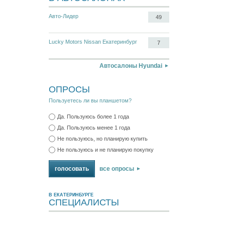
Авто-Лидер
49
Lucky Motors Nissan Екатеринбург
7
Автосалоны Hyundai
ОПРОСЫ
Пользуетесь ли вы планшетом?
Да. Пользуюсь более 1 года
Да. Пользуюсь менее 1 года
Не пользуюсь, но планирую купить
Не пользуюсь и не планирую покупку
все опросы
В ЕКАТЕРИНБУРГЕ
СПЕЦИАЛИСТЫ