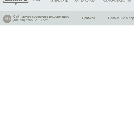
О ПРОЕКТЕ
КАРТА САЙТА
РЕКЛАМОДАТЕЛЯМ
Сайт может содержать информацию
Правила
Положение о пе
для лиц старше 16 лет