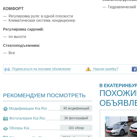
— Гидравлический
КОМФОРТ
— Регулировка руля: в одной плоскости
— Климатическая система: кондиционер
Регулировка сидений:
— по высоте
Стеклоподъемники:
— Все
Подписаться на похожие объявления
Нашли ошибку?
В ЕКАТЕРИНБУ
ПОХОЖИ
РЕКОМЕНДУЕМ ПОСМОТРЕТЬ
ОБЪЯВЛ
Модификации Kia Rio
40 модификаций
Фотогалерея Kia Rio
36 фотографий
Обзоры Kia
101 обзор