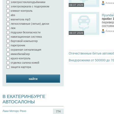
электростеклоподъёмники
Алекс
09.07.2026
электрозеркала с подогревом
климат-контроль
Hyundai 
abs
пробег 
магнитола mp3
перевер
легкосплавные (литые) диски
состоян
люк
Алекс
подушки безопасности
09.07.2026
навигационная система
бортовой компьютер
парктроник
охранная сигнализация
иммобилайзер
круиз-контроль
Внедорожники от 500000 до 7
отделка салона кожей
защита картера
найти
В ЕКАТЕРИНБУРГЕ
АВТОСАЛОНЫ
Лаки Моторс Рено
774