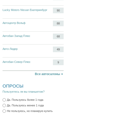
Lucky Motors Nissan Екатеринбург
90
Автоцентр Вольф
88
Автобан-Запад-Плюс
68
Авто-Лидер
49
Автобан-Север-Плюс
9
Все автосалоны
ОПРОСЫ
Пользуетесь ли вы планшетом?
Да. Пользуюсь более 1 года
Да. Пользуюсь менее 1 года
Не пользуюсь, но планирую купить