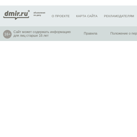
О ПРОЕКТЕ
КАРТА САЙТА
РЕКЛАМОДАТЕЛЯМ
Сайт может содержать информацию
Правила
Положение о пе
для лиц старше 16 лет