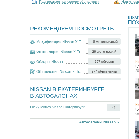
Подписаться на похожие объявления
Нашли ош
В ЕКАТ
ПО
РЕКОМЕНДУЕМ ПОСМОТРЕТЬ
Модификации Nissan X-Trail
18 модификаций
Фотогалерея Nissan X-Trail
29 фотографий
Обзоры Nissan
137 обзоров
Ni
Ц
20
Объявления Nissan X-Trail
977 объявлений
NISSAN В ЕКАТЕРИНБУРГЕ
В АВТОСАЛОНАХ
Ni
Lucky Motors Nissan Екатеринбург
44
Ц
20
Автосалоны Nissan