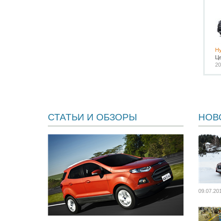
Hy
Ц
20
СТАТЬИ И ОБЗОРЫ
НОВ
09.07.20