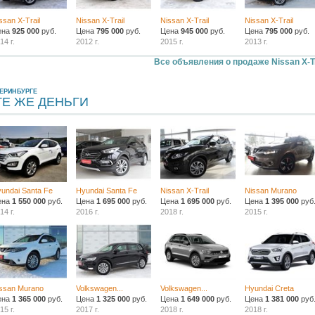
ssan X-Trail
Nissan X-Trail
Nissan X-Trail
Nissan X-Trail
ена
925 000
руб.
Цена
795 000
руб.
Цена
945 000
руб.
Цена
795 000
руб.
14 г.
2012 г.
2015 г.
2013 г.
Все объявления о продаже Nissan X-Tr
ЕРИНБУРГЕ
ТЕ ЖЕ ДЕНЬГИ
undai Santa Fe
Hyundai Santa Fe
Nissan X-Trail
Nissan Murano
ена
1 550 000
руб.
Цена
1 695 000
руб.
Цена
1 695 000
руб.
Цена
1 395 000
руб
14 г.
2016 г.
2018 г.
2015 г.
ssan Murano
Volkswagen...
Volkswagen...
Hyundai Creta
ена
1 365 000
руб.
Цена
1 325 000
руб.
Цена
1 649 000
руб.
Цена
1 381 000
руб
15 г.
2017 г.
2018 г.
2018 г.