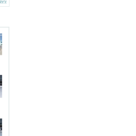
другу