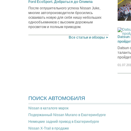
Ford EcoSport. Добраться до Олимпа
После оглушительного успеха Nissan Juke,
многие автопроизводители бросились
осваивать новую для себя нишу небольших
однообъемников с высоким дорожным
просветом и полным приводом.
Datsun 
Все статьи и обзоры
пройдет
Datsun 
таланты
пройдет
01.07.20
ПОИСК АВТОМОБИЛЯ
Nissan в каталоге марок
Подержанный Nissan Murano в Екатеринбурге
Немецкие задний привод в Екатеринбурге
Nissan X-Trail в продаже