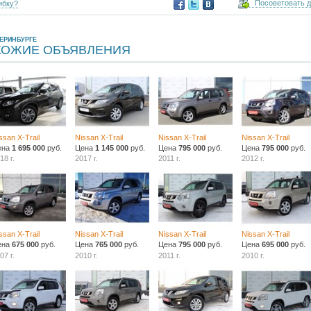
Посоветовать 
ибку?
ЕРИНБУРГЕ
ХОЖИЕ ОБЪЯВЛЕНИЯ
ssan X-Trail
Nissan X-Trail
Nissan X-Trail
Nissan X-Trail
ена
1 695 000
руб.
Цена
1 145 000
руб.
Цена
795 000
руб.
Цена
795 000
руб.
18 г.
2017 г.
2011 г.
2012 г.
ssan X-Trail
Nissan X-Trail
Nissan X-Trail
Nissan X-Trail
ена
675 000
руб.
Цена
765 000
руб.
Цена
795 000
руб.
Цена
695 000
руб.
07 г.
2010 г.
2011 г.
2010 г.