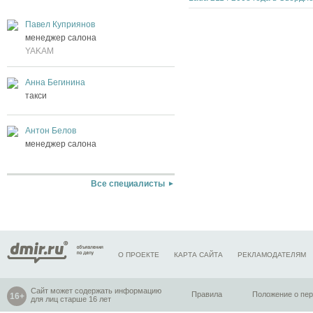
Павел Куприянов
менеджер салона
YAKAM
Анна Бегинина
такси
Антон Белов
менеджер салона
Все специалисты
О ПРОЕКТЕ
КАРТА САЙТА
РЕКЛАМОДАТЕЛЯМ
Сайт может содержать информацию
Правила
Положение о пе
для лиц старше 16 лет