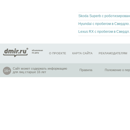
Hyundai с про
Lexus RX с про
О ПРОЕКТЕ
КАРТА САЙТА
РЕКЛАМОДАТЕЛЯМ
Сайт может содержать информацию
Правила
Положение о пе
для лиц старше 16 лет